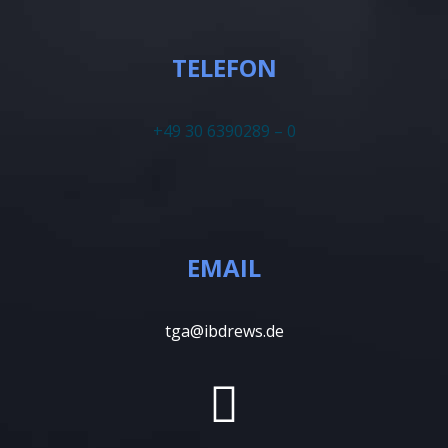
TELEFON
+49 30 6390289 – 0
EMAIL
tga@ibdrews.de