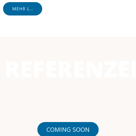
MEHR LESEN
REFERENZE
COMING SOON