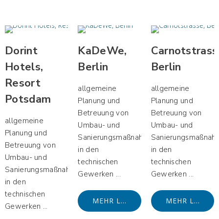
Dorint
KaDeWe,
Carnotstrass
Hotels,
Berlin
Berlin
Resort
allgemeine
allgemeine
Potsdam
Planung und
Planung und
Betreuung von
Betreuung von
allgemeine
Umbau- und
Umbau- und
Planung und
Sanierungsmaßnahmen
Sanierungsmaßnah
Betreuung von
in den
in den
Umbau- und
technischen
technischen
Sanierungsmaßnahmen
Gewerken ...
Gewerken ...
in den
technischen
MEHR LESEN
MEHR LESEN
Gewerken ...