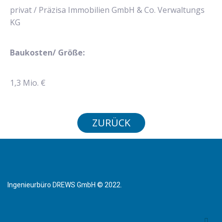
privat / Präzisa Immobilien GmbH & Co. Verwaltungs
KG
Baukosten/ Größe:
1,3 Mio. €
ZURÜCK
Ingenieurbüro DREWS GmbH © 2022.