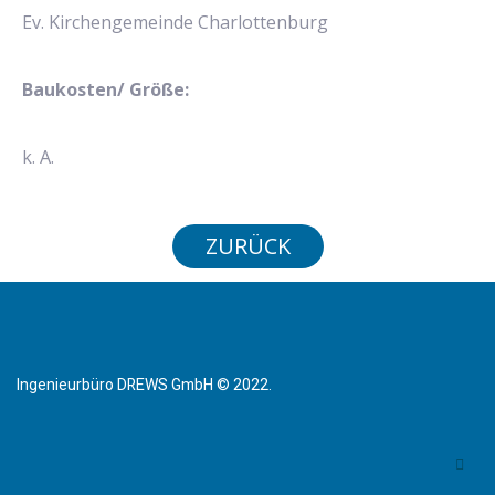
Ev. Kirchengemeinde Charlottenburg
Baukosten/ Größe:
k. A.
ZURÜCK
Ingenieurbüro DREWS GmbH © 2022.